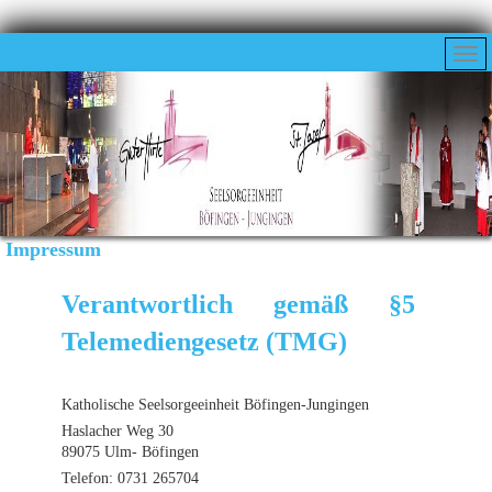
Impressum
Verantwortlich gemäß §5
Telemediengesetz (TMG)
Katholische Seelsorgeeinheit Böfingen-Jungingen
Haslacher Weg 30
89075 Ulm- Böfingen
Telefon: 0731 265704