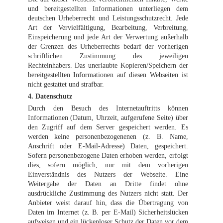
und bereitgestellten Informationen unterliegen dem
deutschen Urheberrecht und Leistungsschutzrecht. Jede
Art der Vervielfältigung, Bearbeitung, Verbreitung,
Einspeicherung und jede Art der Verwertung außerhalb
der Grenzen des Urheberrechts bedarf der vorherigen
schriftlichen Zustimmung des jeweiligen
Rechteinhabers. Das unerlaubte Kopieren/Speichern der
bereitgestellten Informationen auf diesen Webseiten ist
nicht gestattet und strafbar.
4. Datenschutz
Durch den Besuch des Internetauftritts können
Informationen (Datum, Uhrzeit, aufgerufene Seite) über
den Zugriff auf dem Server gespeichert werden. Es
werden keine personenbezogenenen (z. B. Name,
Anschrift oder E-Mail-Adresse) Daten, gespeichert.
Sofern personenbezogene Daten erhoben werden, erfolgt
dies, sofern möglich, nur mit dem vorherigen
Einverständnis des Nutzers der Webseite. Eine
Weitergabe der Daten an Dritte findet ohne
ausdrückliche Zustimmung des Nutzers nicht statt. Der
Anbieter weist darauf hin, dass die Übertragung von
Daten im Internet (z. B. per E-Mail) Sicherheitslücken
aufweisen und ein lückenloser Schutz der Daten vor dem