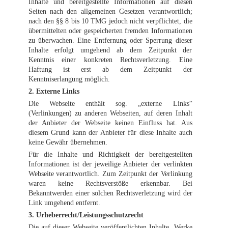
Inhalte und bereitgestellte Informationen auf diesen
Seiten nach den allgemeinen Gesetzen verantwortlich;
nach den §§ 8 bis 10 TMG jedoch nicht verpflichtet, die
übermittelten oder gespeicherten fremden Informationen
zu überwachen. Eine Entfernung oder Sperrung dieser
Inhalte erfolgt umgehend ab dem Zeitpunkt der
Kenntnis einer konkreten Rechtsverletzung. Eine
Haftung ist erst ab dem Zeitpunkt der
Kenntniserlangung möglich.
2. Externe Links
Die Webseite enthält sog. „externe Links“
(Verlinkungen) zu anderen Webseiten, auf deren Inhalt
der Anbieter der Webseite keinen Einfluss hat. Aus
diesem Grund kann der Anbieter für diese Inhalte auch
keine Gewähr übernehmen.
Für die Inhalte und Richtigkeit der bereitgestellten
Informationen ist der jeweilige Anbieter der verlinkten
Webseite verantwortlich. Zum Zeitpunkt der Verlinkung
waren keine Rechtsverstöße erkennbar. Bei
Bekanntwerden einer solchen Rechtsverletzung wird der
Link umgehend entfernt.
3. Urheberrecht/Leistungsschutzrecht
Die auf dieser Webseite veröffentlichten Inhalte, Werke