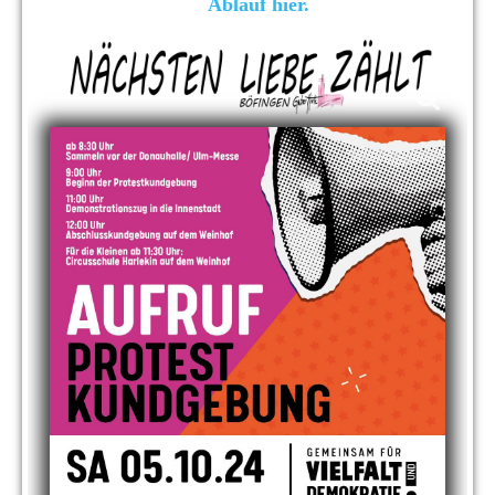
Ablauf
hier
.