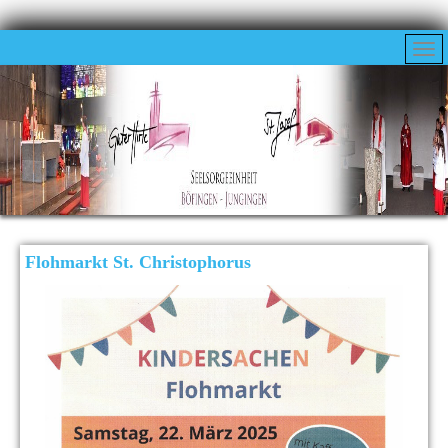
Flohmarkt St. Christophorus