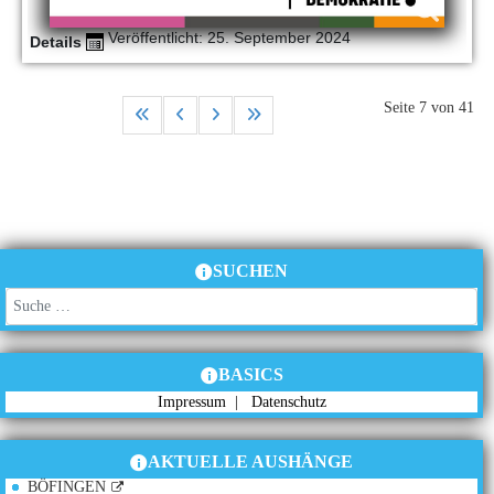
Veröffentlicht: 25. September 2024
Details
Seite 7 von 41
SUCHEN
Suchen
BASICS
Impressum
|
Datenschutz
AKTUELLE AUSHÄNGE
BÖFINGEN